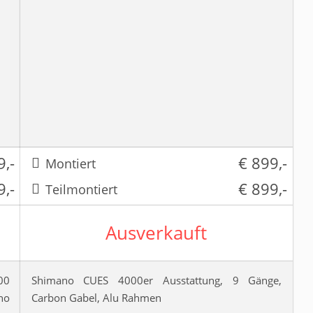
9,-
€ 899,-
Montiert
9,-
€ 899,-
Teilmontiert
Ausverkauft
00
Shimano CUES 4000er Ausstattung, 9 Gänge,
no
Carbon Gabel, Alu Rahmen