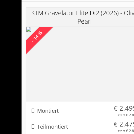
KTM Gravelator Elite Di2 (2026) - Oli
Pearl
- 14 %
€ 2.49
Montiert
statt € 2.
€ 2.47
Teilmontiert
statt € 2.