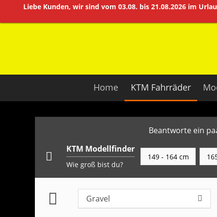
Liebe Kunden, wir sind vom 03.08. bis 21.08.2026 im Url
Home
KTM Fahrräder
Mod
Beantworte ein paa
KTM Modellfinder
149 - 164 cm
165
Wie groß bist du?
Gravel