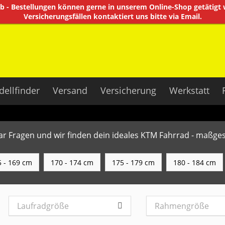
aub - Bestellungen können gerne in unserem Online-Shop getätigt
Versicherungsfällen kontaktiert uns bitte via Email.
ellfinder
Versand
Versicherung
Werkstatt
r Fragen und wir finden dein ideales KTM Fahrrad - maßges
 - 169 cm
170 - 174 cm
175 - 179 cm
180 - 184 cm
Laufradgröße
Rahmengröße