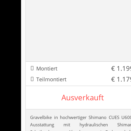
€ 1.19
Montiert
€ 1.17
Teilmontiert
Ausverkauft
Gravelbike in hochwertiger Shimano CUES U60
Ausstattung mit hydraulischen Shima