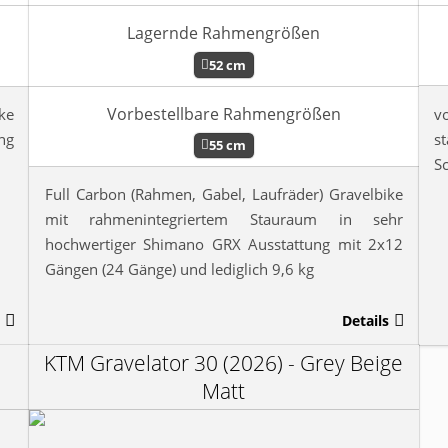
Lagernde Rahmengrößen
52 cm
Vorbestellbare Rahmengrößen
v
ke
s
ng
55 cm
S
Full Carbon (Rahmen, Gabel, Laufräder) Gravelbike
mit rahmenintegriertem Stauraum in sehr
hochwertiger Shimano GRX Ausstattung mit 2x12
Gängen (24 Gänge) und lediglich 9,6 kg
Details
KTM Gravelator 30 (2026) - Grey Beige
Matt