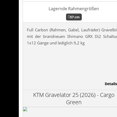
Lagernde Rahmengrößen
57 cm
Full Carbon (Rahmen, Gabel, Laufräder) Gravelbi
mit der brandneuen Shimano GRX Di2 Schaltu
1x12 Gänge und lediglich 9,2 kg
Details
KTM Gravelator 25 (2026) - Cargo
Green