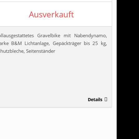
Ausverkauft
ollausgestattetes Gravelbike mit Nabendynamo,
tarke B&M Lichtanlage, Gepäckträger bis 25 kg,
chutzbleche, Seitenständer
Details