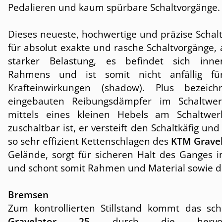
Pedalieren und kaum spürbare Schaltvorgänge.
Dieses neueste, hochwertige und präzise Schal
für absolut exakte und rasche Schaltvorgänge,
starker Belastung, es befindet sich inne
Rahmens und ist somit nicht anfällig für
Krafteinwirkungen (shadow). Plus bezeich
eingebauten Reibungsdämpfer im Schaltwer
mittels eines kleinen Hebels am Schaltwe
zuschaltbar ist, er versteift den Schaltkäfig und
so sehr effizient Kettenschlagen des
KTM Gravel
Gelände, sorgt für sicheren Halt des Ganges 
und schont somit Rahmen und Material sowie d
Bremsen
Zum kontrollierten Stillstand kommt das sc
Gravelator 25
durch die hervorr