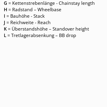
G
= Kettenstrebenlänge - Chainstay length
H
= Radstand – Wheelbase
I
= Bauhöhe - Stack
J
= Reichweite - Reach
K
= Überstandshöhe – Standover height
L
= Tretlagerabsenkung – BB drop