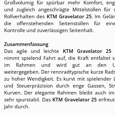
Großvolumig für spürbar mehr Komfort, en
und zugleich angeschrägte Mittelstollen für 
Rollverhalten des
KTM Gravelator 25
. Im Gelä
die offenstehenden Seitenstollen für ein
Kontrolle und zuverlässigen Seitenhalt.
Zusammenfassung
Das agile und leichte
KTM Gravelator 25
G
nimmt spielend Fahrt auf, die Kraft entfaltet s
im Rahmen und wird gut an den Un
weitergegeben. Der rennradtypische kurze Rads
zu hoher Wendigkeit. Es kurvt mit spielender L
und Steuerpräzision durch enge Gassen, S
Kurven. Der elegante Rahmen bleibt auch im 
sehr spurstabil. Das
KTM Gravelator 25
erfreut
Jahr durch.