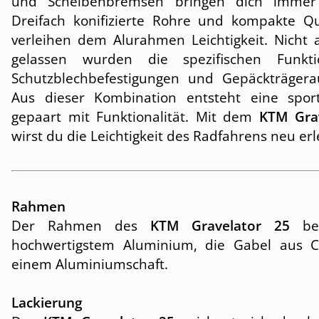
und Scheibenbremsen bringen dich immer 
Dreifach konifizierte Rohre und kompakte Qu
verleihen dem Alurahmen Leichtigkeit. Nicht 
gelassen wurden die spezifischen Funkt
Schutzblechbefestigungen und Gepäckträger
Aus dieser Kombination entsteht eine sport
gepaart mit Funktionalität. Mit dem
KTM Gra
wirst du die Leichtigkeit des Radfahrens neu er
Rahmen
Der Rahmen des
KTM Gravelator 25
bes
hochwertigstem Aluminium, die Gabel aus 
einem Aluminiumschaft.
Lackierung