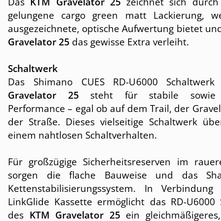
Das
KTM Gravelator 25
zeichnet sich durch
gelungene cargo green matt Lackierung, w
ausgezeichnete, optische Aufwertung bietet u
Gravelator 25
das gewisse Extra verleiht.
Schaltwerk
Das Shimano CUES RD-U6000 Schaltwer
Gravelator 25
steht für stabile sowie e
Performance – egal ob auf dem Trail, der Gravel
der Straße. Dieses vielseitige Schaltwerk übe
einem nahtlosen Schaltverhalten.
Für großzügige Sicherheitsreserven im rauer
sorgen die flache Bauweise und das S
Kettenstabilisierungssystem. In Verbindung
LinkGlide Kassette ermöglicht das RD-U6000 
des
KTM Gravelator 25
ein gleichmäßigeres,