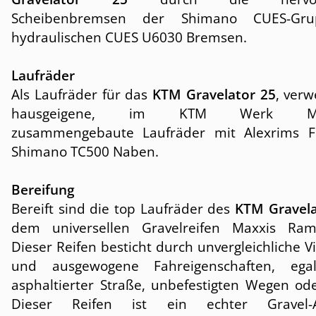
Scheibenbremsen der Shimano CUES-Gru
hydraulischen CUES U6030 Bremsen.
Laufräder
Als Laufräder für das
KTM Gravelator 25
, ver
hausgeigene, im KTM Werk Matt
zusammengebaute Laufräder mit Alexrims F
Shimano TC500 Naben.
Bereifung
Bereift sind die top Laufräder des
KTM Gravela
dem universellen Gravelreifen Maxxis Ram
Dieser Reifen besticht durch unvergleichliche Vie
und ausgewogene Fahreigenschaften, eg
asphaltierter Straße, unbefestigten Wegen ode
Dieser Reifen ist ein echter Gravel-Al