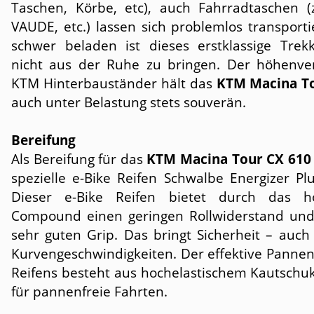
Taschen, Körbe, etc), auch Fahrradtaschen (z
VAUDE, etc.) lassen sich problemlos transport
schwer beladen ist dieses erstklassige Trekk
nicht aus der Ruhe zu bringen. Der höhenver
KTM Hinterbauständer hält das
KTM Macina To
auch unter Belastung stets souverän.
Bereifung
Als Bereifung für das
KTM Macina Tour CX 610
spezielle e-Bike Reifen Schwalbe Energizer Pl
Dieser e-Bike Reifen bietet durch das ho
Compound einen geringen Rollwiderstand und
sehr guten Grip. Das bringt Sicherheit – auch
Kurvengeschwindigkeiten. Der effektive Pannen
Reifens besteht aus hochelastischem Kautschuk
für pannenfreie Fahrten.