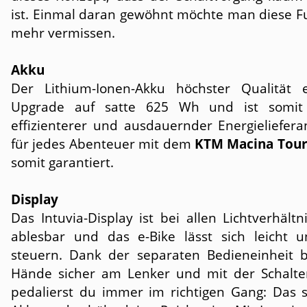
ist. Einmal daran gewöhnt möchte man diese Fu
mehr vermissen.
Akku
Der Lithium-Ionen-Akku höchster Qualität e
Upgrade auf satte 625 Wh und ist somit
effizienterer und ausdauernder Energieliefera
für jedes Abenteuer mit dem
KTM Macina Tour
somit garantiert.
Display
Das Intuvia-Display ist bei allen Licht­verhältn
ablesbar und das e-Bike lässt sich leicht un
steuern. Dank der separaten Bedieneinheit b
Hände sicher am Lenker und mit der Schalt
pedalierst du immer im richtigen Gang: Das 