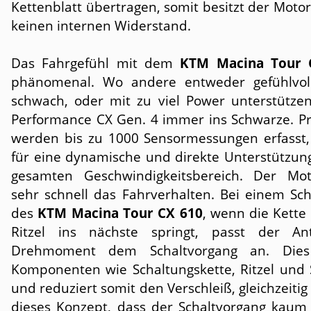
Kettenblatt übertragen, somit besitzt der Motor
keinen internen Widerstand.
Das Fahrgefühl mit dem
KTM Macina Tour 
phänomenal. Wo andere entweder gefühlvol
schwach, oder mit zu viel Power unterstützen,
Performance CX Gen. 4 immer ins Schwarze. P
werden bis zu 1000 Sensormessungen erfasst, 
für eine dynamische und direkte Unterstützun
gesamten Geschwindigkeitsbereich. Der Mot
sehr schnell das Fahrverhalten. Bei einem Sch
des
KTM Macina Tour CX 610
, wenn die Kette
Ritzel ins nächste springt, passt der An
Drehmoment dem Schaltvorgang an. Dies 
Komponenten wie Schaltungskette, Ritzel und 
und reduziert somit den Verschleiß, gleichzeitig
dieses Konzept, dass der Schaltvorgang kaum