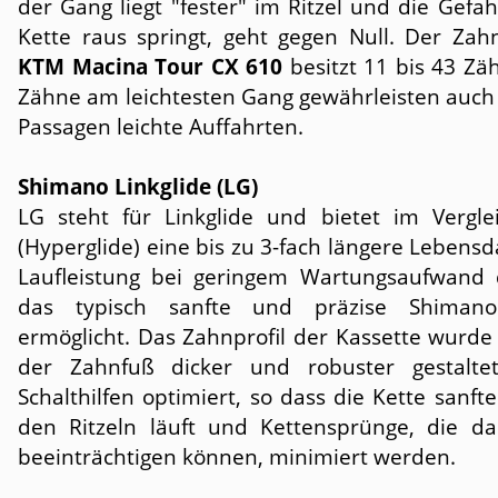
der Gang liegt "fester" im Ritzel und die Gefah
Kette raus springt, geht gegen Null. Der Zah
KTM Macina Tour CX 610
besitzt 11 bis 43 Zä
Zähne am leichtesten Gang gewährleisten auch 
Passagen leichte Auffahrten.
Shimano Linkglide (LG)
LG steht für Linkglide und bietet im Vergl
(Hyperglide) eine bis zu 3-fach längere Lebens
Laufleistung bei geringem Wartungsaufwand 
das typisch sanfte und präzise Shimano
ermöglicht. Das Zahnprofil der Kassette wurde 
der Zahnfuß dicker und robuster gestalte
Schalthilfen optimiert, so dass die Kette sanft
den Ritzeln läuft und Kettensprünge, die da
beeinträchtigen können, minimiert werden.