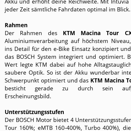
Akku und erhöht deine Reichweite. Mit Intuvia
jeder Zeit sämtliche Fahrdaten optimal im Blick.
Rahmen
Der Rahmen des
KTM Macina Tour C
Aluminiumverarbeitung auf höchstem Niveau, 
ins Detail für den e-Bike Einsatz konzipiert und
das BOSCH System integriert und optimiert. 
Wert legte KTM dabei auf hohe Alltagstauglich
saubere Optik. So ist der Akku wunderbar inte
Schwerpunkt optimiert und das
KTM Macina To
besticht gerade zu durch sein aufg
Erscheinungsbild.
Unterstützungsstufen
Der BOSCH Motor bietet 4 Unterstützungsstufen
Tour 160%; eMTB 160-400%, Turbo 400%), di