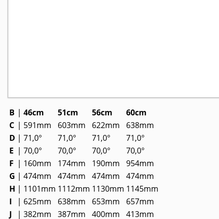
B
|
46cm
51cm
56cm
60cm
C
|
591mm
603mm
622mm
638mm
D
|
71,0°
71,0°
71,0°
71,0°
E
|
70,0°
70,0°
70,0°
70,0°
F
|
160mm
174mm
190mm
954mm
G
|
474mm
474mm
474mm
474mm
H
|
1101mm
1112mm
1130mm
1145mm
I
|
625mm
638mm
653mm
657mm
J
|
382mm
387mm
400mm
413mm