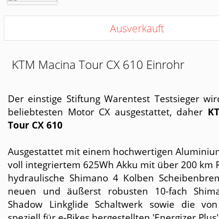
Ausverkauft
KTM Macina Tour CX 610 Einrohr
Der einstige Stiftung Warentest Testsieger wi
beliebtesten Motor CX ausgestattet, daher
K
Tour CX 610
Ausgestattet mit einem hochwertigen Alumini
voll integriertem 625Wh Akku mit über 200 km 
hydraulische Shimano 4 Kolben Scheibenbr
neuen und äußerst robusten 10-fach Shim
Shadow Linkglide Schaltwerk sowie die vo
speziell für e-Bikes hergestellten 'Energizer Plus