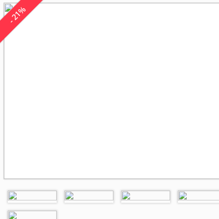
- 21%