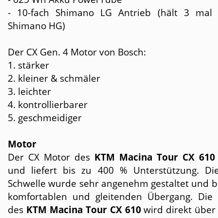
- 10-fach Shimano LG Antrieb (hält 3 mal 
Shimano HG)
Der CX Gen. 4 Motor von Bosch:
1. stärker
2. kleiner & schmäler
3. leichter
4. kontrollierbarer
5. geschmeidiger
Motor
Der CX Motor des
KTM Macina Tour CX 610
und liefert bis zu 400 % Unterstützung. Di
Schwelle wurde sehr angenehm gestaltet und bi
komfortablen und gleitenden Übergang. Die 
des
KTM Macina Tour CX 610
wird direkt über