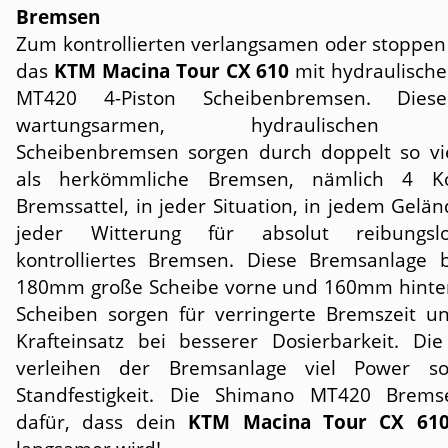
Bremsen
Zum kontrollierten verlangsamen oder stoppen 
das
KTM Macina Tour CX 610
mit hydraulisch
MT420 4-Piston Scheibenbremsen. Dies
wartungsarmen, hydraulischen 
Scheibenbremsen sorgen durch doppelt so vi
als herkömmliche Bremsen, nämlich 4 K
Bremssattel, in jeder Situation, in jedem Gelä
jeder Witterung für absolut reibungs
kontrolliertes Bremsen. Diese Bremsanlage b
180mm große Scheibe vorne und 160mm hinte
Scheiben sorgen für verringerte Bremszeit u
Krafteinsatz bei besserer Dosierbarkeit. Di
verleihen der Bremsanlage viel Power s
Standfestigkeit. Die Shimano MT420 Brems
dafür, dass dein
KTM Macina Tour CX 61