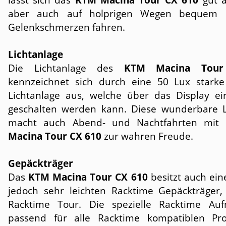
aber auch auf holprigen Wegen bequem
Gelenkschmerzen fahren.
Lichtanlage
Die Lichtanlage des
KTM Macina Tou
kennzeichnet sich durch eine 50 Lux star
Lichtanlage aus, welche über das Display e
geschalten werden kann. Diese wunderbare L
macht auch Abend- und Nachtfahrten mi
Macina Tour CX 610
zur wahren Freude.
Gepäckträger
Das
KTM Macina Tour CX 610
besitzt auch ein
jedoch sehr leichten Racktime Gepäckträge
Racktime Tour. Die spezielle Racktime Au
passend für alle Racktime kompatiblen Pr