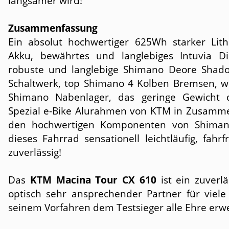
langsamer wird!
Zusammenfassung
Ein absolut hochwertiger 625Wh starker Lit
Akku, bewährtes und langlebiges Intuvia Di
robuste und langlebige Shimano Deore Shad
Schaltwerk, top Shimano 4 Kolben Bremsen, 
Shimano Nabenlager, das geringe Gewicht 
Spezial e-Bike Alurahmen von KTM in Zusamme
den hochwertigen Komponenten von Shima
dieses Fahrrad sensationell leichtläufig, fahr
zuverlässig!
Das
KTM Macina Tour CX 610
ist ein zuverl
optisch sehr ansprechender Partner für viele 
seinem Vorfahren dem Testsieger alle Ehre erwe