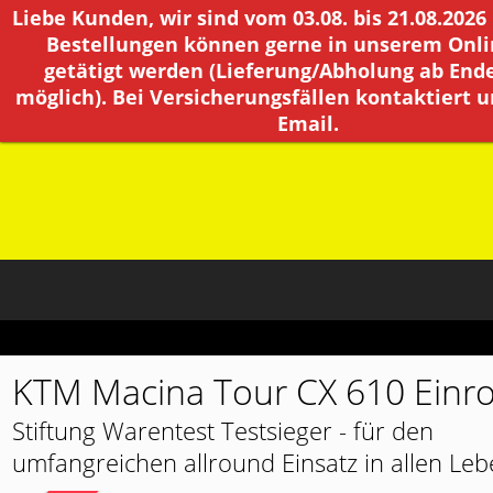
Liebe Kunden, wir sind vom 03.08. bis 21.08.2026
Bestellungen können gerne in unserem Onl
getätigt werden (Lieferung/Abholung ab End
möglich). Bei Versicherungsfällen kontaktiert un
Email.
KTM Macina Tour CX 610 Einr
Stiftung Warentest Testsieger - für den
umfangreichen allround Einsatz in allen Le