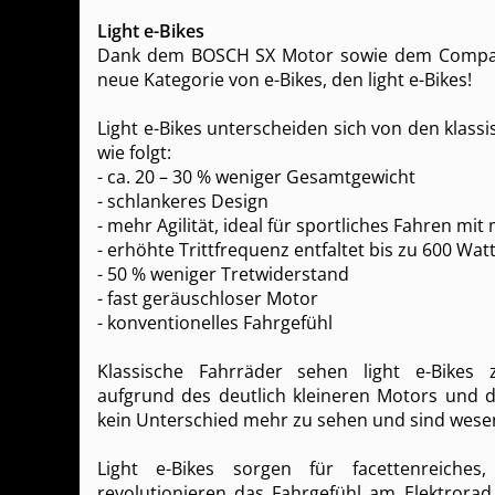
Light e-Bikes
Dank dem BOSCH SX Motor sowie dem Compac
neue Kategorie von e-Bikes, den light e-Bikes!
Light e-Bikes unterscheiden sich von den klass
wie folgt:
- ca. 20 – 30 % weniger Gesamtgewicht
- schlankeres Design
- mehr Agilität, ideal für sportliches Fahren mit
- erhöhte Trittfrequenz entfaltet bis zu 600 Wat
- 50 % weniger Tretwiderstand
- fast geräuschloser Motor
- konventionelles Fahrgefühl
Klassische Fahrräder sehen light e-Bikes 
aufgrund des deutlich kleineren Motors und d
kein Unterschied mehr zu sehen und sind wesent
Light e-Bikes sorgen für facettenreiches
revolutionieren das Fahrgefühl am Elektrorad 