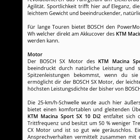
Agilität. Sportlichkeit trifft hier auf Eleganz, 
leichtem Gewicht und beeindruckender, natürli
Für lange Touren bietet BOSCH den PowerMo
Wh welcher direkt am Akkucover des
KTM Macin
werden kann.
Motor
Der BOSCH SX Motor des
KTM Macina Spo
beeindruckt durch natürliche Leistung und 
Spitzenleistungen bekommst, wenn du si
ermöglicht dir der BOSCH SX Motor, der leicht
höchsten Leistungsdichte der bisher von BOSCH
Die 25-km/h-Schwelle wurde auch hier äußer
bietet einen komfortablen und gleitenden Üb
KTM Macina Sport SX 10 Di2
entfaltet sich 
Trittfrequenz und besitzt um 50 % weniger Tr
CX Motor und ist so gut wie geräuschlos. Ein
Ansprechverhalten vermittelt zusammen mit 