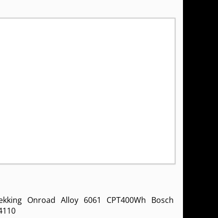
ekking Onroad Alloy 6061 CPT400Wh Bosch
4110