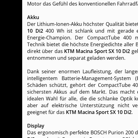
Motor das Gefühl des konventionellen Fahrradf
Akku
Der Lithium-Ionen-Akku höchster Qualität biet
10 Di2
400 Wh ist schlank und mit gerade e
Energie-Champion. Der CompactTube 400 mit
Technik bietet die höchste Energiedichte aller
direkt über das
KTM Macina Sport SX 10 Di2
gel
entnommen und separat geladen werden.
Dank seiner enormen Laufleistung, der lan
intelligentem Batterie-Management-System
Schäden schützt, gehört der CompactTube 4
sichersten Akkus auf dem Markt. Das macht d
idealen Wahl für alle, die die schlanke Optik k
aber auf elektrische Unterstützung nicht ve
geeignet für das
KTM Macina Sport SX 10 Di2
.
Display
Das ergonomisch perfekte BOSCH Purion 200 