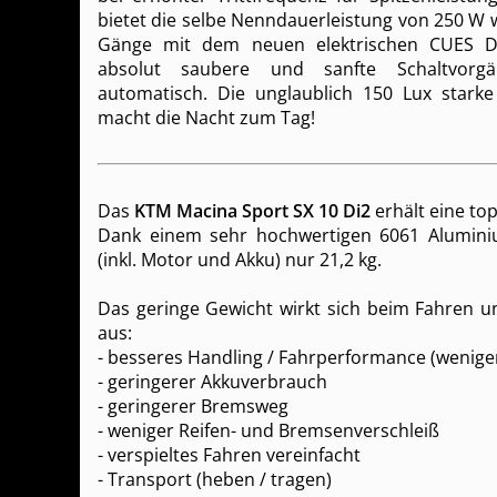
bietet die selbe Nenndauerleistung von 250 W 
Gänge mit dem neuen elektrischen CUES Di
absolut saubere und sanfte Schaltvor
automatisch. Die unglaublich 150 Lux starke
macht die Nacht zum Tag!
Das
KTM Macina Sport SX 10 Di2
erhält eine to
Dank einem sehr hochwertigen 6061 Alumin
(inkl. Motor und Akku) nur 21,2 kg.
Das geringe Gewicht wirkt sich beim Fahren un
aus:
- besseres Handling / Fahrperformance (weniger 
- geringerer Akkuverbrauch
- geringerer Bremsweg
- weniger Reifen- und Bremsenverschleiß
- verspieltes Fahren vereinfacht
- Transport (heben / tragen)