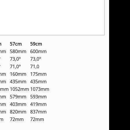
m
57cm
59cm
mm
580mm
600mm
°
73,0°
73,0°
°
71,0°
71,0
mm
160mm
175mm
mm
435mm
435mm
7mm
1052mm
1073mm
mm
579mm
593mm
mm
403mm
419mm
mm
820mm
837mm
m
72mm
72mm