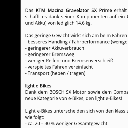
Das
KTM Macina Gravelator SX Prime
erhält
schafft es dank seiner Komponenten auf ein 
und Akku) von lediglich 14,6 kg.
Das geringe Gewicht wirkt sich am beim Fahren 
- besseres Handling / Fahrperformance (weniger 
- geringerer Akkuverbrauch
- geringerer Bremsweg
- weniger Reifen- und Bremsenverschleiß
- verspieltes Fahren vereinfacht
- Transport (heben / tragen)
light e-Bikes
Dank dem BOSCH SX Motor sowie dem Compac
neue Kategorie von e-Bikes, den light e-Bikes!
Light e-Bikes unterscheiden sich von den klass
wie folgt:
- ca. 20 – 30 % weniger Gesamtgewicht