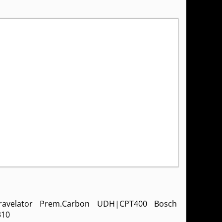
ravelator Prem.Carbon UDH|CPT400 Bosch
310