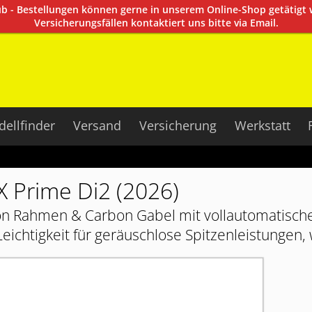
aub - Bestellungen können gerne in unserem Online-Shop getätigt
Versicherungsfällen kontaktiert uns bitte via Email.
ellfinder
Versand
Versicherung
Werkstatt
 Prime Di2 (2026)
on Rahmen & Carbon Gabel mit vollautomatische
Leichtigkeit für geräuschlose Spitzenleistungen,