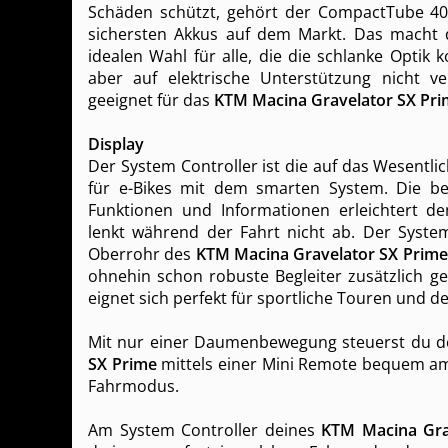
Schäden schützt, gehört der CompactTube 4
sichersten Akkus auf dem Markt. Das macht d
idealen Wahl für alle, die die schlanke Optik k
aber auf elektrische Unterstützung nicht ve
geeignet für das
KTM Macina Gravelator SX Pr
Display
Der System Controller ist die auf das Wesentli
für e-Bikes mit dem smarten System. Die bew
Funktionen und Informationen erleichtert de
lenkt während der Fahrt nicht ab. Der System 
Oberrohr des
KTM Macina Gravelator SX Prime
ohnehin schon robuste Begleiter zusätzlich ge
eignet sich perfekt für sportliche Touren und de
Mit nur einer Daumenbewegung steuerst du 
SX Prime
mittels einer Mini Remote bequem am
Fahrmodus.
Am System Controller deines
KTM Macina Gra