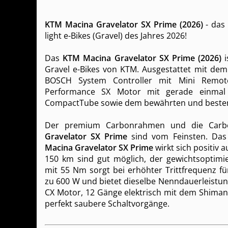
KTM Macina Gravelator SX Prime (2026)
- das 
light e-Bikes (Gravel) des Jahres 2026!
Das
KTM Macina Gravelator SX Prime (2026)
i
Gravel e-Bikes von KTM. Ausgestattet mit de
BOSCH System Controller mit Mini Remo
Performance SX Motor mit gerade einma
CompactTube sowie dem bewährten und besten
Der premium Carbonrahmen und die Car
Gravelator SX Prime
sind vom Feinsten. Das
Macina Gravelator SX Prime
wirkt sich positiv a
150 km sind gut möglich, der gewichtsoptimi
mit 55 Nm sorgt bei erhöhter Trittfrequenz fü
zu 600 W und bietet dieselbe Nenndauerleistu
CX Motor, 12 Gänge elektrisch mit dem Shimano
perfekt saubere Schaltvorgänge.