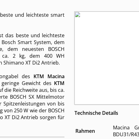
beste und leichteste smart
st das beste und leichteste
m Bosch Smart System, dem
te, dem neuesten BOSCH
l ca. 2 kg, dem 400 WH
 Shimano XT Di2 Antrieb.
bongabel des
KTM Macina
 geringe Gewicht des
KTM
uf die Reichweite aus, bis ca.
erte BOSCH SX Mittelmotor
r Spitzenleistungen von bis
ng von 250 W wie der BOSCH
Technische Details
 XT Di2 Antrieb sorgen für
Macina G
Rahmen
BDU31/R4