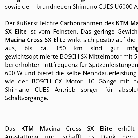
sowie dem brandneuen Shimano CUES U6000 An
Der äußerst leichte Carbonrahmen des
KTM Ma
SX Elite
ist vom Feinsten. Das geringe Gewic
Macina Cross SX Elite
wirkt sich positiv auf die
aus, bis ca. 150 km sind gut mögl
gewichtsoptimierte BOSCH SX Mittelmotor mit 5
bei erhöhter Trittfrequenz für Spitzenleistungen
600 W und bietet die selbe Nenndauerleistung
wie der BOSCH CX Motor, 10 Gänge mit 
Shimano CUES Antrieb sorgen für absolu
Schaltvorgänge.
Das
KTM Macina Cross SX Elite
erhält 
Ausstattung und schafft es Dank dem