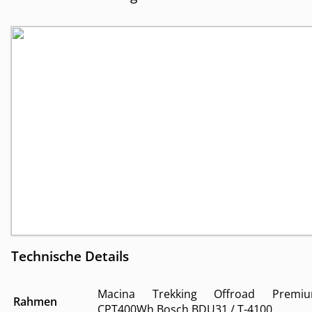
Technische Details
Macina Trekking Offroad Premi
Rahmen
CPT400Wh Bosch BDU31 / T-4100