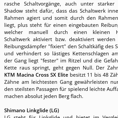
rasche Schaltvorgänge, auch unter starker 
Shadow steht dafür, dass das Schaltwerk inn
Rahmen agiert und somit durch den Rahmen
liegt, plus steht für einen eingebauten Reibu
welcher manuell durch einen kleinen 
Schaltwerk aktiviert bzw. deaktiviert werden
Reibungsdämpfer "fixiert" den Schaltkäfig des 
und verhindert so lästiges Kettenschlagen 
der Gang liegt "fester" im Ritzel und die Gefah
Kette raus springt, geht gegen Null. Der Zah
KTM Macina Cross SX Elite
besitzt 11 bis 48 Zä
Zähne am leichtesten Gang gewährleisten nu
den steilsten Passagen für spielend leichte Auf
machen absolut jeden Berg flach.
Shimano Linkglide (LG)
LG steht für Linkglide und bietet im Vergl