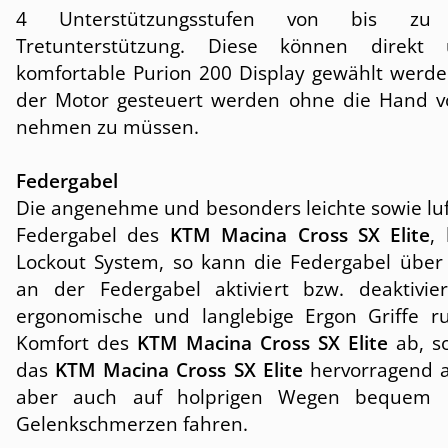
4 Unterstützungsstufen von bis 
Tretunterstützung. Diese können direkt
komfortable Purion 200 Display gewählt werde
der Motor gesteuert werden ohne die Hand 
nehmen zu müssen.
Federgabel
Die angenehme und besonders leichte sowie luf
Federgabel des
KTM Macina Cross SX Elite
, 
Lockout System, so kann die Federgabel über
an der Federgabel aktiviert bzw. deaktivie
ergonomische und langlebige Ergon Griffe 
Komfort des
KTM Macina Cross SX Elite
ab, so
das
KTM Macina Cross SX Elite
hervorragend 
aber auch auf holprigen Wegen bequem
Gelenkschmerzen fahren.