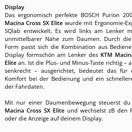
Display
Das ergonomisch perfekte BOSCH Purion 2
Macina Cross SX Elite
wurde mit Ergonomie-Ex
SQlab entwickelt. Es wird links am Lenker mo
unmittelbarer Nähe zum Daumen. Durch die
Form passt sich die Kombination aus Bediene
Display formschön am Lenker des
KTM Macina
Elite
an. Ist die Plus- und Minus-Taste richtig – 
senkrecht – ausgerichtet, bedeutet das für
Komfort bei der Bedienung und ein schneller
der Fahrdaten.
Mit nur einer Daumenbewegung steuerst d
Macina Cross SX Elite
und wechselst zB den 
oder die Anzeige auf deinem Display.