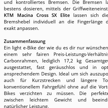
und kontrolliertes Bremsen. Die Bremsen l
bestens dosieren, mittels der Griffweiteneins
KTM Macina Cross SX Elite
lassen sich die
Bremshebel individuell an die Fingerlänge 
exakt anpassen.
Zusammenfassung
Ein light e-Bike der wie du es dir nur wünsche
einem sehr fairen Preis-Leistungs-Verhältni
Carbonrahmen, lediglich 17,2 kg Gesamtgew
ausgestattet, fast geräuschlos und in op
ansprechendem Design. Ideal um sich auszup
auch für Kurzstrecken und längere To
konventionellem Fahrgefühl ohne auf die Vorte
Bikes verzichten zu müssen. Die perfekt
zwischen leichtem Gewicht und beeindr
natürlicher Leistung.