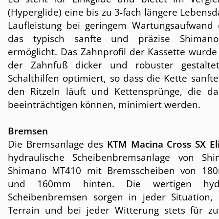
(Hyperglide) eine bis zu 3-fach längere Lebens
Laufleistung bei geringem Wartungsaufwand 
das typisch sanfte und präzise Shimano
ermöglicht. Das Zahnprofil der Kassette wurde 
der Zahnfuß dicker und robuster gestalte
Schalthilfen optimiert, so dass die Kette sanft
den Ritzeln läuft und Kettensprünge, die da
beeinträchtigen können, minimiert werden.
Bremsen
Die Bremsanlage des
KTM Macina Cross SX El
hydraulische Scheibenbremsanlage von Shi
Shimano MT410 mit Bremsscheiben von 18
und 160mm hinten. Die wertigen hydra
Scheibenbremsen sorgen in jeder Situation,
Terrain und bei jeder Witterung stets für zuv