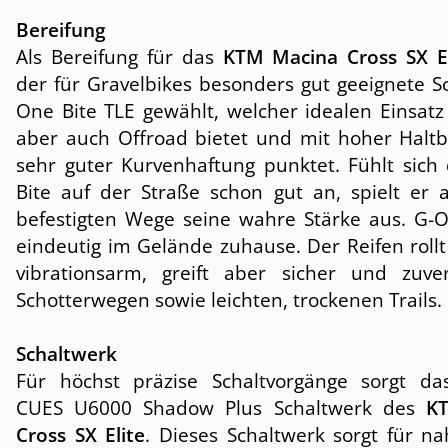
Bereifung
Als Bereifung für das
KTM Macina Cross SX El
der für Gravelbikes besonders gut geeignete S
One Bite TLE gewählt, welcher idealen Einsatz
aber auch Offroad bietet und mit hoher Haltb
sehr guter Kurvenhaftung punktet. Fühlt sich
Bite auf der Straße schon gut an, spielt er a
befestigten Wege seine wahre Stärke aus. G-On
eindeutig im Gelände zuhause. Der Reifen rollt
vibrationsarm, greift aber sicher und zuver
Schotterwegen sowie leichten, trockenen Trails.
Schaltwerk
Für höchst präzise Schaltvorgänge sorgt d
CUES U6000 Shadow Plus Schaltwerk des
K
Cross SX Elite
. Dieses Schaltwerk sorgt für n