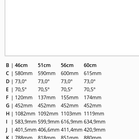
B
|
46cm
51cm
56cm
60cm
C
|
580mm
590mm
600mm
615mm
D
|
73,0°
73,0°
73,0°
73,0°
E
|
70,5°
70,5°
70,5°
70,5°
F
|
120mm
137mm
155mm
174mm
G
|
452mm
452mm
452mm
452mm
H
|
1082mm
1092mm
1103mm
1119mm
I
|
583,9mm
599,9mm
616,9mm
634,9mm
J
|
401,5mm
406,6mm
411,4mm
420,9mm
K
|
788mm
818mm
851mm
880mm